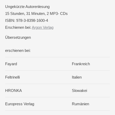
Ungekürzte Autorenlesung
15 Stunden, 31 Minuten, 2 MP3- CDs
ISBN: 978-3-8398-1600-4
Erschienen bei:
Argon Verlag
Übersetzungen
erschienen bei:
Fayard
Frankreich
Feltrinelli
Italien
HRONKA
Slowakei
Europress Verlag
Rumänien